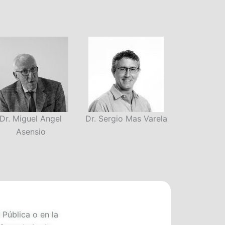
Dr. Miguel Angel
Dr. Sergio Mas Varela
Mg. Carmen
Asensio
 Pública o en la