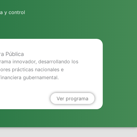
a y control
ra Pública
rama innovador, desarrollando los
jores prácticas nacionales e
financiera gubernamental.
Ver programa