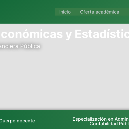
Inicio
Oferta académica
Económicas y Estadísti
nciera Pública
Especialización en Admin
Cuerpo docente
Contabilidad Públ