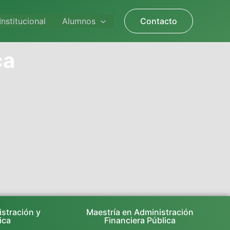
Institucional
Alumnos
Contacto
ca
istración y
Maestría en Administración
ica
Financiera Pública